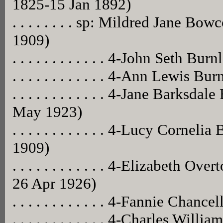
1825-15 Jan 1892)
. . . . . . . . sp: Mildred Jane B
1909)
. . . . . . . . . . . . 4-John Seth 
. . . . . . . . . . . . 4-Ann Lewis B
. . . . . . . . . . . . 4-Jane Barksd
May 1923)
. . . . . . . . . . . . 4-Lucy Corne
1909)
. . . . . . . . . . . . 4-Elizabeth 
26 Apr 1926)
. . . . . . . . . . . . 4-Fannie Cha
. . . . . . . . . . . . 4-Charles Wi