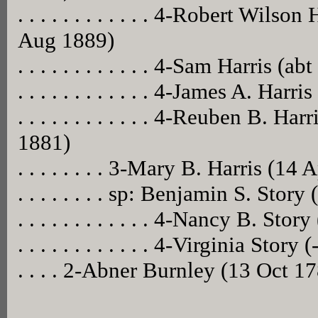
. . . . . . . . . . . . 4-Robert Wils
Aug 1889)
. . . . . . . . . . . . 4-Sam Harris (ab
. . . . . . . . . . . . 4-James A. Harr
. . . . . . . . . . . . 4-Reuben B. 
1881)
. . . . . . . . 3-Mary B. Harris (1
. . . . . . . . sp: Benjamin S. Sto
. . . . . . . . . . . . 4-Nancy B. Story 
. . . . . . . . . . . . 4-Virginia Story (
. . . . 2-Abner Burnley (13 Oct 