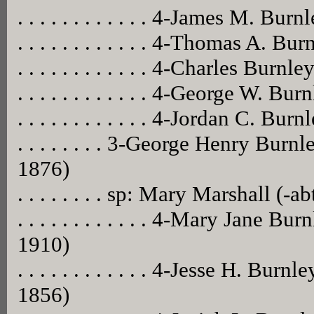
. . . . . . . . . . . . 4-James M. B
. . . . . . . . . . . . 4-Thomas A. B
. . . . . . . . . . . . 4-Charles Burnl
. . . . . . . . . . . . 4-George W. Bu
. . . . . . . . . . . . 4-Jordan C. 
. . . . . . . . 3-George Henry Bur
1876)
. . . . . . . . sp: Mary Marshall (-a
. . . . . . . . . . . . 4-Mary Jane 
1910)
. . . . . . . . . . . . 4-Jesse H. Bu
1856)