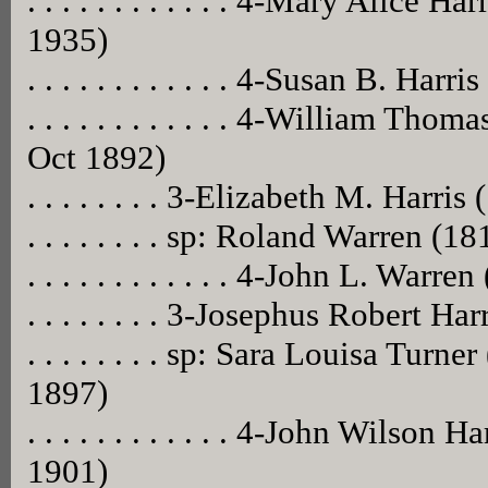
. . . . . . . . . . . . 4-Mary Alice 
1935)
. . . . . . . . . . . . 4-Susan B. Harri
. . . . . . . . . . . . 4-William Th
Oct 1892)
. . . . . . . . 3-Elizabeth M. Harri
. . . . . . . . sp: Roland Warren (1
. . . . . . . . . . . . 4-John L. Warre
. . . . . . . . 3-Josephus Robert 
. . . . . . . . sp: Sara Louisa Tur
1897)
. . . . . . . . . . . . 4-John Wilson
1901)