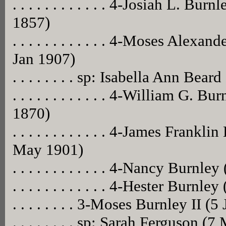
. . . . . . . . . . . . 4-Josiah L. B
1857)
. . . . . . . . . . . . 4-Moses Alex
Jan 1907)
. . . . . . . . sp: Isabella Ann Be
. . . . . . . . . . . . 4-William G.
1870)
. . . . . . . . . . . . 4-James Fran
May 1901)
. . . . . . . . . . . . 4-Nancy Burnl
. . . . . . . . . . . . 4-Hester Bur
. . . . . . . . 3-Moses Burnley II 
. . . . . . . . sp: Sarah Ferguson