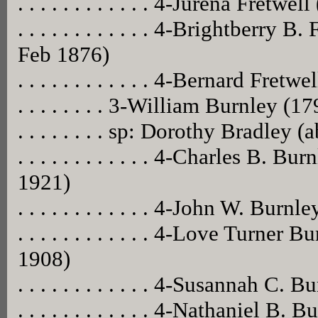
. . . . . . . . . . . . 4-Jurena Fretwe
. . . . . . . . . . . . 4-Brightberry
Feb 1876)
. . . . . . . . . . . . 4-Bernard Fretwel
. . . . . . . . 3-William Burnley (
. . . . . . . . sp: Dorothy Bradley 
. . . . . . . . . . . . 4-Charles B. 
1921)
. . . . . . . . . . . . 4-John W. Bur
. . . . . . . . . . . . 4-Love Turne
1908)
. . . . . . . . . . . . 4-Susannah C.
. . . . . . . . . . . . 4-Nathaniel B