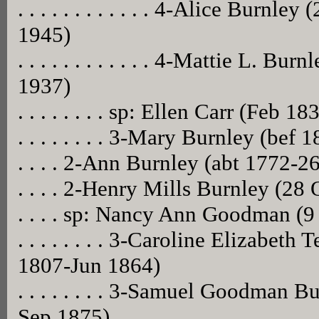
. . . . . . . . . . . . 4-Alice Burn
1945)
. . . . . . . . . . . . 4-Mattie L. B
1937)
. . . . . . . . sp: Ellen Carr (Feb 18
. . . . . . . . 3-Mary Burnley (bef 
. . . . 2-Ann Burnley (abt 1772-2
. . . . 2-Henry Mills Burnley (28
. . . . sp: Nancy Ann Goodman (
. . . . . . . . 3-Caroline Elizabeth
1807-Jun 1864)
. . . . . . . . 3-Samuel Goodman 
Sep 1875)