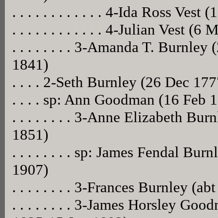
. . . . . . . . . . . . 4-Ida Ross Ve
. . . . . . . . . . . . 4-Julian Vest 
. . . . . . . . 3-Amanda T. Burnl
1841)
. . . . 2-Seth Burnley (26 Dec 1
. . . . sp: Ann Goodman (16 Feb
. . . . . . . . 3-Anne Elizabeth Bu
1851)
. . . . . . . . sp: James Fendal B
1907)
. . . . . . . . 3-Frances Burnley (ab
. . . . . . . . 3-James Horsley Go