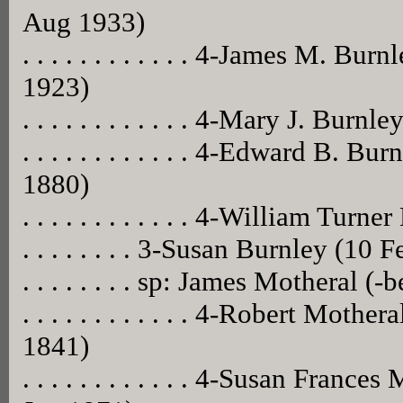
Aug 1933)
. . . . . . . . . . . . 4-James M. B
1923)
. . . . . . . . . . . . 4-Mary J. Burnl
. . . . . . . . . . . . 4-Edward B. 
1880)
. . . . . . . . . . . . 4-William Tur
. . . . . . . . 3-Susan Burnley (1
. . . . . . . . sp: James Motheral (-
. . . . . . . . . . . . 4-Robert Moth
1841)
. . . . . . . . . . . . 4-Susan Franc