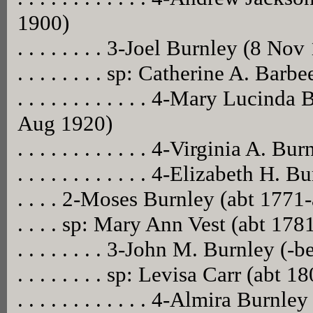
1900)
. . . . . . . . 3-Joel Burnley (8 
. . . . . . . . sp: Catherine A. Bar
. . . . . . . . . . . . 4-Mary Luci
Aug 1920)
. . . . . . . . . . . . 4-Virginia A.
. . . . . . . . . . . . 4-Elizabeth H.
. . . . 2-Moses Burnley (abt 1771
. . . . sp: Mary Ann Vest (abt 178
. . . . . . . . 3-John M. Burnley (-
. . . . . . . . sp: Levisa Carr (abt 
. . . . . . . . . . . . 4-Almira Burnl