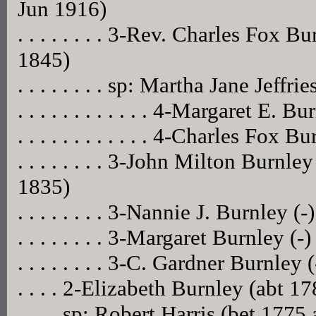
Jun 1916)
. . . . . . . . 3-Rev. Charles Fox
1845)
. . . . . . . . sp: Martha Jane Jeff
. . . . . . . . . . . . 4-Margaret E.
. . . . . . . . . . . . 4-Charles Fox
. . . . . . . . 3-John Milton Burn
1835)
. . . . . . . . 3-Nannie J. Burnley (-)
. . . . . . . . 3-Margaret Burnley (-)
. . . . . . . . 3-C. Gardner Burnley (
. . . . 2-Elizabeth Burnley (abt 1
. . . . sp: Robert Harris (bet 17