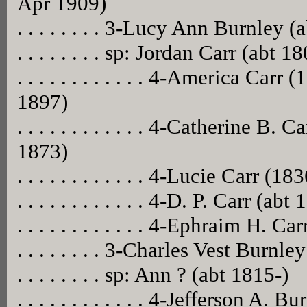
Apr 1909)
. . . . . . . . 3-Lucy Ann Burnley (
. . . . . . . . sp: Jordan Carr (abt 
. . . . . . . . . . . . 4-America Ca
1897)
. . . . . . . . . . . . 4-Catherine B
1873)
. . . . . . . . . . . . 4-Lucie Carr (18
. . . . . . . . . . . . 4-D. P. Carr (abt
. . . . . . . . . . . . 4-Ephraim H. C
. . . . . . . . 3-Charles Vest Burnle
. . . . . . . . sp: Ann ? (abt 1815-)
. . . . . . . . . . . . 4-Jefferson A. 