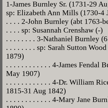
1-James Burnley Sr. (1731-29 A
sp: Elizabeth Ann Mills (1730-4
. . . . 2-John Burnley (abt 1763-b
. . . . sp: Susannah Crenshaw (-)
. . . . . . . . 3-Nathaniel Burnle
. . . . . . . . sp: Sarah Sutton W
1879)
. . . . . . . . . . . . 4-James Fend
May 1907)
. . . . . . . . . . . . 4-Dr. William
1815-31 Aug 1842)
. . . . . . . . . . . . 4-Mary Jane 