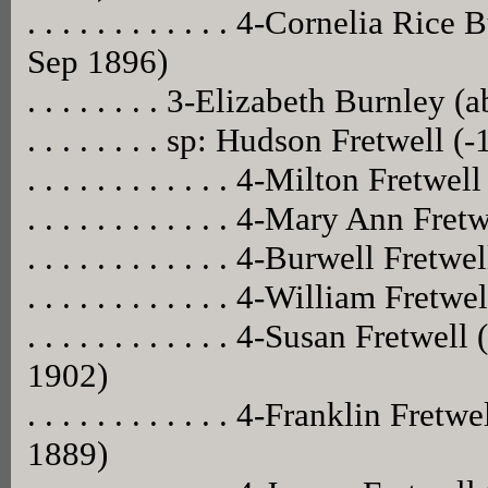
. . . . . . . . . . . . 4-Cornelia Ri
Sep 1896)
. . . . . . . . 3-Elizabeth Burnley (
. . . . . . . . sp: Hudson Fretwell (
. . . . . . . . . . . . 4-Milton Fretwe
. . . . . . . . . . . . 4-Mary Ann Fre
. . . . . . . . . . . . 4-Burwell Fretw
. . . . . . . . . . . . 4-William Fretwel
. . . . . . . . . . . . 4-Susan Fretw
1902)
. . . . . . . . . . . . 4-Franklin Fr
1889)