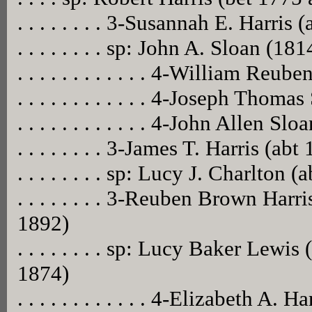
. . . . . . . . 3-Susannah E. Harris 
. . . . . . . . sp: John A. Sloan (1
. . . . . . . . . . . . 4-William Re
. . . . . . . . . . . . 4-Joseph Tho
. . . . . . . . . . . . 4-John Allen 
. . . . . . . . 3-James T. Harris (a
. . . . . . . . sp: Lucy J. Charlton 
. . . . . . . . 3-Reuben Brown Har
1892)
. . . . . . . . sp: Lucy Baker Lewi
1874)
. . . . . . . . . . . . 4-Elizabeth A. 