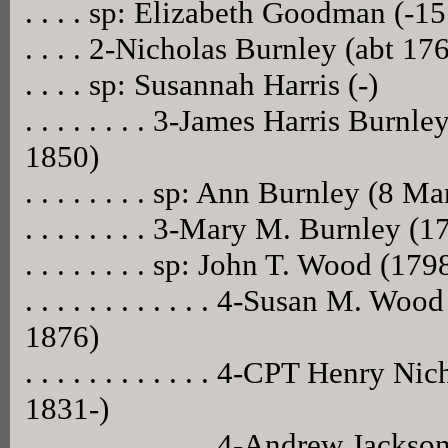
. . . . sp: Elizabeth Goodman (-1
. . . . 2-Nicholas Burnley (abt 1
. . . . sp: Susannah Harris (-)
. . . . . . . . 3-James Harris Burn
1850)
. . . . . . . . sp: Ann Burnley (8 
. . . . . . . . 3-Mary M. Burnley (1
. . . . . . . . sp: John T. Wood (179
. . . . . . . . . . . . 4-Susan M. W
1876)
. . . . . . . . . . . . 4-CPT Henry
1831-)
. . . . . . . . . . . . 4-Andrew Ja