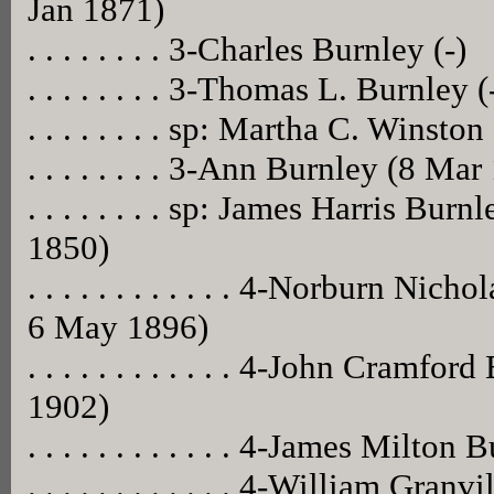
Jan 1871)
. . . . . . . . 3-Charles Burnley (-)
. . . . . . . . 3-Thomas L. Burnley (
. . . . . . . . sp: Martha C. Winston 
. . . . . . . . 3-Ann Burnley (8 M
. . . . . . . . sp: James Harris Bu
1850)
. . . . . . . . . . . . 4-Norburn Ni
6 May 1896)
. . . . . . . . . . . . 4-John Cramf
1902)
. . . . . . . . . . . . 4-James Milto
. . . . . . . . . . . . 4-William Gr