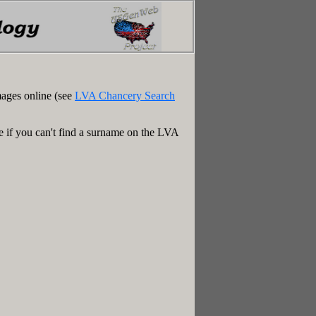
mages online (see
LVA Chancery Search
e if you can't find a surname on the LVA