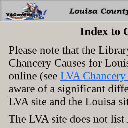
Index to
Please note that the Libra
Chancery Causes for Loui
online (see
LVA Chancery
aware of a significant dif
LVA site and the Louisa si
The LVA site does not lis