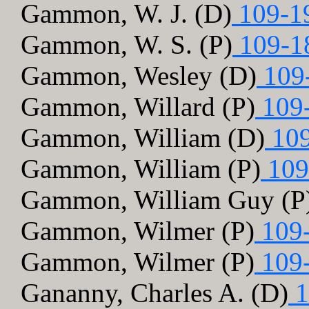
Gammon, W. J. (D)
109-1
Gammon, W. S. (P)
109-1
Gammon, Wesley (D)
109
Gammon, Willard (P)
109
Gammon, William (D)
109
Gammon, William (P)
109
Gammon, William Guy (P
Gammon, Wilmer (P)
109-
Gammon, Wilmer (P)
109-
Gananny, Charles A. (D)
1