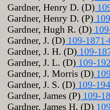
Gardner, Henry D. (D)
109
Gardner, Henry D. (P)
109
Gardner, Hugh R. (D)
109
Gardner, J. (D)
109-1871-
Gardner, J. H. (D)
109-18
Gardner, J. L. (D)
109-192
Gardner, J. Morris (D)
109
Gardner, J. S. (D)
109-194
Gardner, James (P)
109-18
Gardner, James H. (D)
109