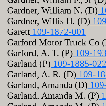
Gardner, William N. (D)
1
Gardner, Willis H. (D)
109
Garett
109-1872-001
Garford Motor Truck Co 
Garford, A. T. (P)
109-193
Garland (P)
109-1885-02
Garland, A. R. (D)
109-18
Garland, Amanda (D)
109
Garland, Amanda M. (P)
1