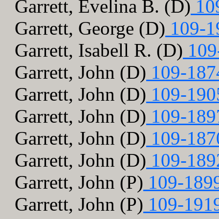
Garrett, Evelina B. (D)
10
Garrett, George (D)
109-1
Garrett, Isabell R. (D)
109
Garrett, John (D)
109-187
Garrett, John (D)
109-190
Garrett, John (D)
109-189
Garrett, John (D)
109-187
Garrett, John (D)
109-189
Garrett, John (P)
109-189
Garrett, John (P)
109-191