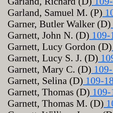
Garland, Richard (D)
109-
Garland, Samuel M. (P)
10
Garner, Butler Walker (D)
Garnett, John N. (D)
109-
Garnett, Lucy Gordon (D)
Garnett, Lucy S. J. (D)
109
Garnett, Mary C. (D)
109-
Garnett, Selina (D)
109-18
Garnett, Thomas (D)
109-
Garnett, Thomas M. (D)
1