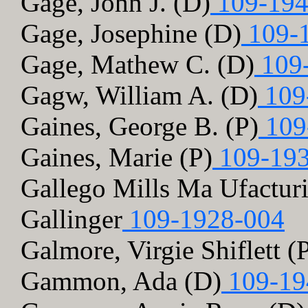
Gage, John J. (D)
109-194
Gage, Josephine (D)
109-
Gage, Mathew C. (D)
109
Gagw, William A. (D)
109
Gaines, George B. (P)
109
Gaines, Marie (P)
109-193
Gallego Mills Ma Ufactur
Gallinger
109-1928-004
Galmore, Virgie Shiflett (
Gammon, Ada (D)
109-19