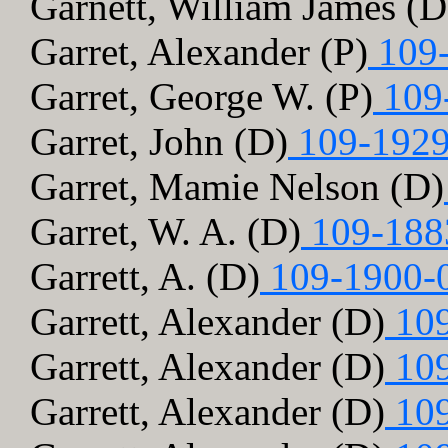
Garnett, William James (D
Garret, Alexander (P)
109-
Garret, George W. (P)
109
Garret, John (D)
109-1929
Garret, Mamie Nelson (D)
Garret, W. A. (D)
109-188
Garrett, A. (D)
109-1900-
Garrett, Alexander (D)
109
Garrett, Alexander (D)
109
Garrett, Alexander (D)
109